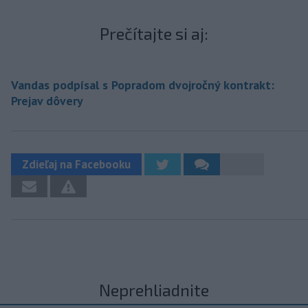
Prečítajte si aj:
Vandas podpísal s Popradom dvojročný kontrakt:
Prejav dôvery
Zdieľaj na Facebooku
Neprehliadnite