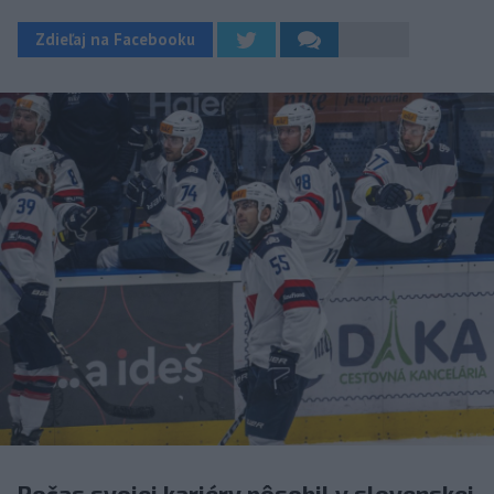
Zdieľaj na Facebooku
Počas svojej kariéry pôsobil v slovenskej