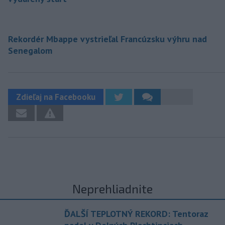
Rekordér Mbappe vystrieľal Francúzsku výhru nad
Senegalom
Zdieľaj na Facebooku
Neprehliadnite
ĎALŠÍ TEPLOTNÝ REKORD: Tentoraz