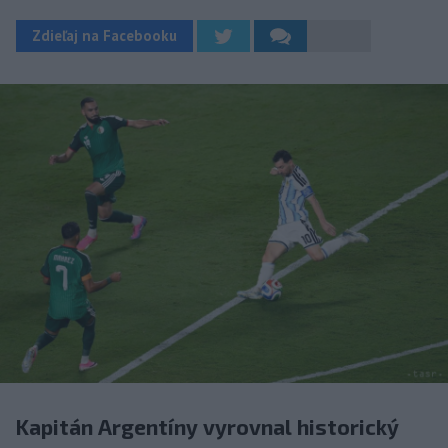
Zdieľaj na Facebooku
Kapitán Argentíny vyrovnal historický