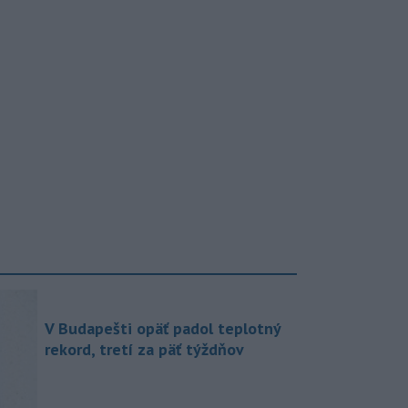
V Budapešti opäť padol teplotný
rekord, tretí za päť týždňov