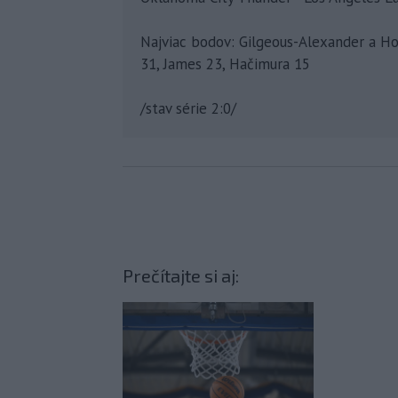
Najviac bodov: Gilgeous-Alexander a Ho
31, James 23, Hačimura 15
/stav série 2:0/
Prečítajte si aj: