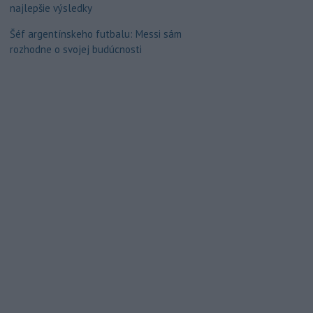
najlepšie výsledky
Šéf argentínskeho futbalu: Messi sám
rozhodne o svojej budúcnosti