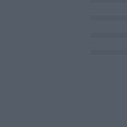
....
....
....
....