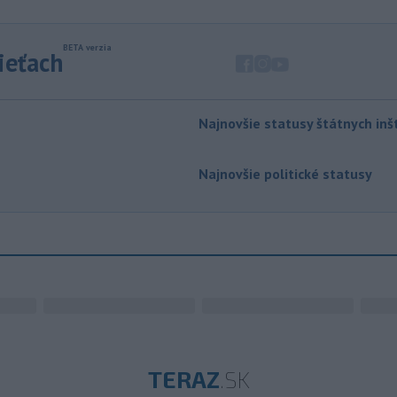
sieťach
Najnovšie statusy štátnych inšt
Najnovšie politické statusy
TERAZ
.SK