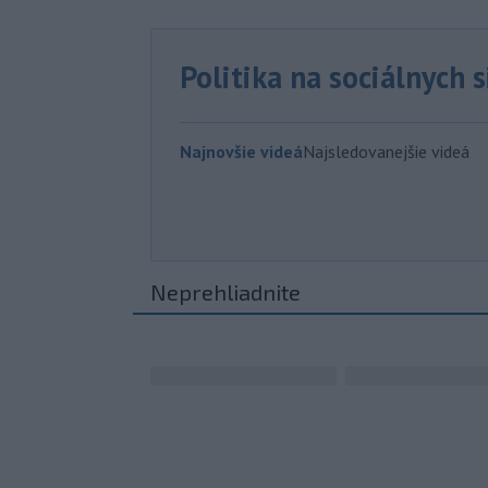
Politika na sociálnych 
Najnovšie videá
Najsledovanejšie videá
Neprehliadnite