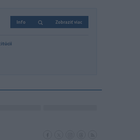
Info
Zobraziť viac
itúcií
Facebook
Twitter
RSS