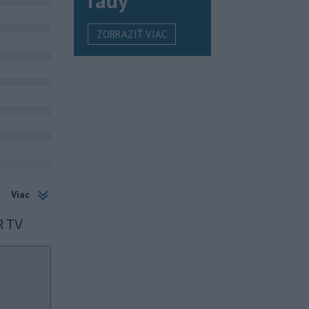
rady
ZOBRAZIŤ VIAC
Viac
R TV