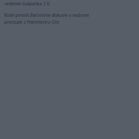
vedením Gašparíka 1:0
Rodri povolil Barcelone diskusie o možnom
prestupe z Manchestru City