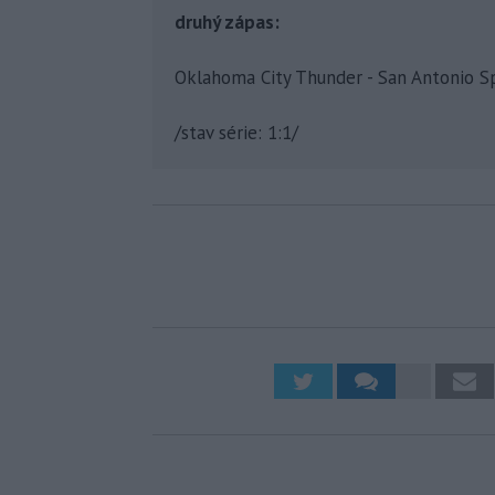
druhý zápas:
Oklahoma City Thunder - San Antonio S
/stav série: 1:1/