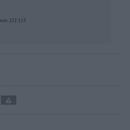
purs 122:113