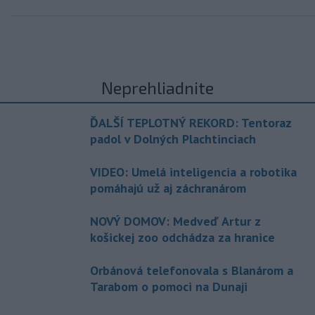
Neprehliadnite
ĎALŠÍ TEPLOTNÝ REKORD: Tentoraz
padol v Dolných Plachtinciach
VIDEO: Umelá inteligencia a robotika
pomáhajú už aj záchranárom
NOVÝ DOMOV: Medveď Artur z
košickej zoo odchádza za hranice
Orbánová telefonovala s Blanárom a
Tarabom o pomoci na Dunaji