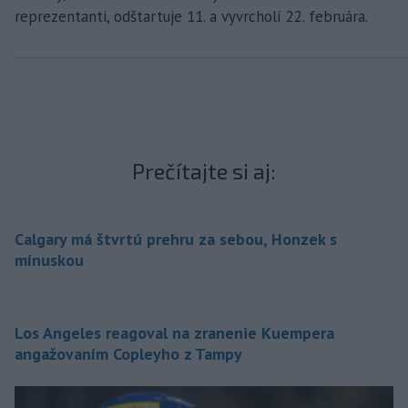
reprezentanti, odštartuje 11. a vyvrcholí 22. februára.
Prečítajte si aj:
Calgary má štvrtú prehru za sebou, Honzek s
mínuskou
Los Angeles reagoval na zranenie Kuempera
angažovaním Copleyho z Tampy