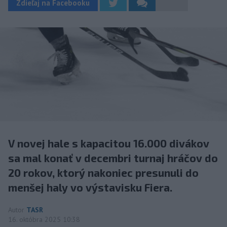
Zdieľaj na Facebooku
V novej hale s kapacitou 16.000 divákov
sa mal konať v decembri turnaj hráčov do
20 rokov, ktorý nakoniec presunuli do
menšej haly vo výstavisku Fiera.
Autor
TASR
16. októbra 2025 10:38