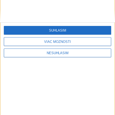
....
....
SÚHLASÍM
VIAC MOŽNOSTÍ
NESÚHLASÍM
....