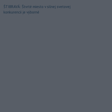
ŠTIBRAVÁ: Štvrté miesto v silnej svetovej
konkurencii je výborné