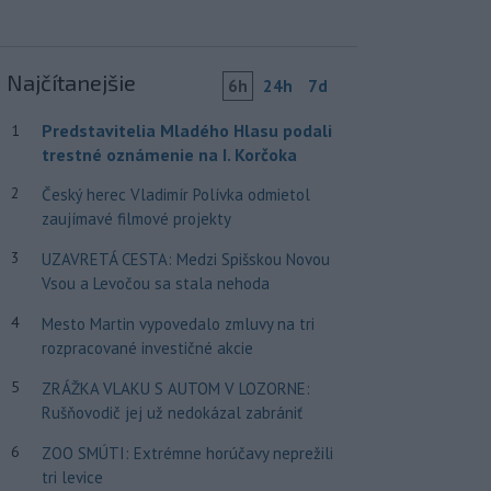
Najčítanejšie
6h
24h
7d
Predstavitelia Mladého Hlasu podali
1
trestné oznámenie na I. Korčoka
2
Český herec Vladimír Polívka odmietol
zaujímavé filmové projekty
3
UZAVRETÁ CESTA: Medzi Spišskou Novou
Vsou a Levočou sa stala nehoda
4
Mesto Martin vypovedalo zmluvy na tri
rozpracované investičné akcie
5
ZRÁŽKA VLAKU S AUTOM V LOZORNE:
Rušňovodič jej už nedokázal zabrániť
6
ZOO SMÚTI: Extrémne horúčavy neprežili
tri levice