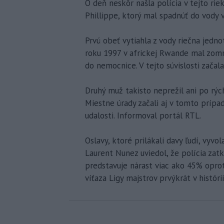
O deň neskôr našla polícia v tejto rie
Phillippe, ktorý mal spadnúť do vody v 
Prvú obeť vytiahla z vody riečna jedn
roku 1997 v africkej Rwande mal zomr
do nemocnice. V tejto súvislosti začala
Druhý muž takisto neprežil ani po rých
Miestne úrady začali aj v tomto prípad
udalosti. Informoval portál RTL.
Oslavy, ktoré prilákali davy ľudí, vyvo
Laurent Nunez uviedol, že polícia zatk
predstavuje nárast viac ako 45% oprot
víťaza Ligy majstrov prvýkrát v histórii