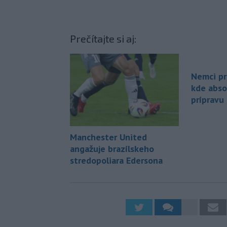
Prečítajte si aj:
Nemci pri
kde abso
prípravu
Manchester United
angažuje brazílskeho
stredopoliara Edersona