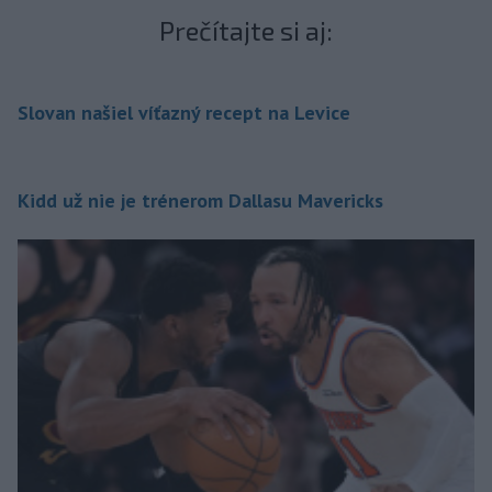
Prečítajte si aj:
Slovan našiel víťazný recept na Levice
Kidd už nie je trénerom Dallasu Mavericks