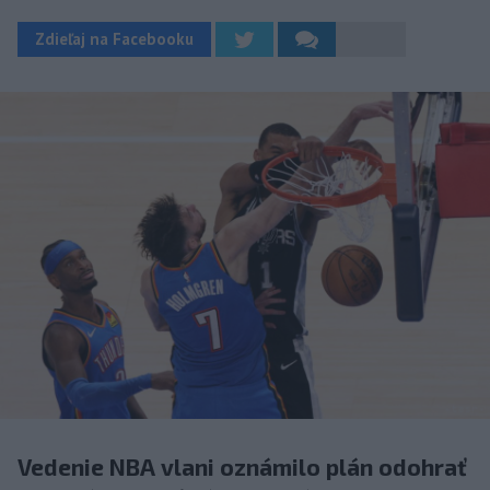
Zdieľaj na Facebooku
Vedenie NBA vlani oznámilo plán odohrať