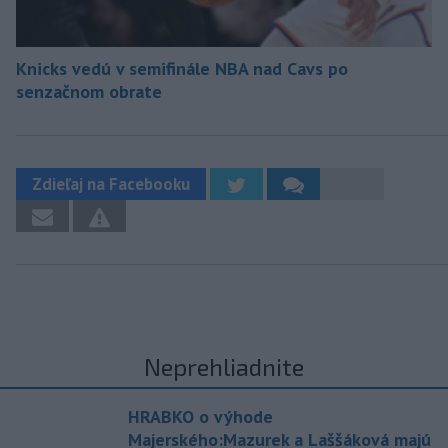
Knicks vedú v semifinále NBA nad Cavs po
senzačnom obrate
Zdieľaj na Facebooku
Neprehliadnite
HRABKO o výhode
Majerského:Mazurek a Laššáková majú