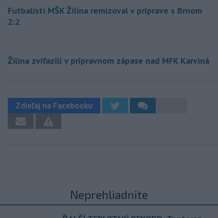
Futbalisti MŠK Žilina remizoval v príprave s Brnom
2:2
Žilina zvíťazili v prípravnom zápase nad MFK Karviná
Zdieľaj na Facebooku
Neprehliadnite