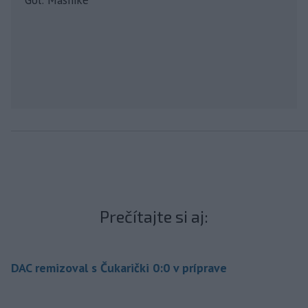
Gól: Mashike
Prečítajte si aj:
DAC remizoval s Čukarički 0:0 v príprave