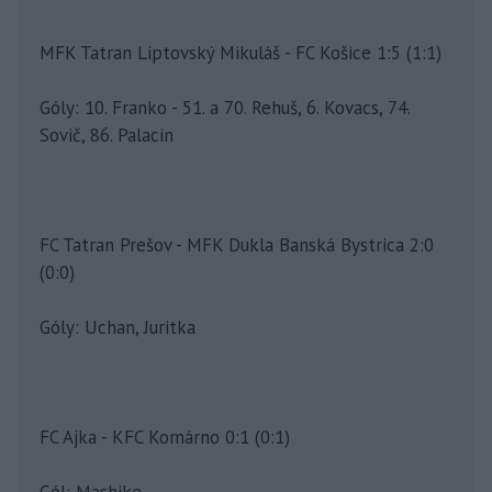
MFK Tatran Liptovský Mikuláš - FC Košice 1:5 (1:1)
Góly: 10. Franko - 51. a 70. Rehuš, 6. Kovacs, 74.
Sovič, 86. Palacin
FC Tatran Prešov - MFK Dukla Banská Bystrica 2:0
(0:0)
Góly: Uchan, Juritka
FC Ajka - KFC Komárno 0:1 (0:1)