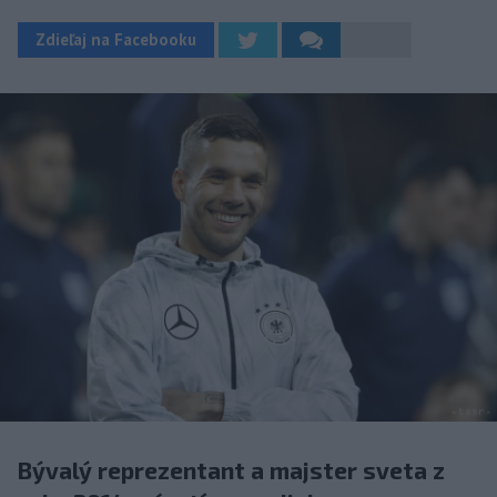
Zdieľaj na Facebooku
Bývalý reprezentant a majster sveta z