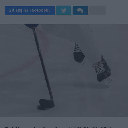
Zdieľaj na Facebooku