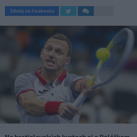
Zdieľaj na Facebooku
Na bratislavských kurtoch si s Poláškom