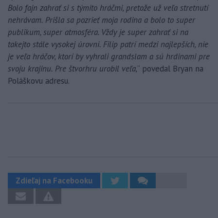
Bolo fajn zahrať si s týmito hráčmi, pretože už veľa stretnutí
nehrávam. Prišla sa pozrieť moja rodina a bolo to super
publikum, super atmosféra. Vždy je super zahrať si na
takejto stále vysokej úrovni. Filip patrí medzi najlepších, nie
je veľa hráčov, ktorí by vyhrali grandslam a sú hrdinami pre
svoju krajinu. Pre štvorhru urobil veľa,
“ povedal Bryan na
Poláškovu adresu.
Zdieľaj na Facebooku