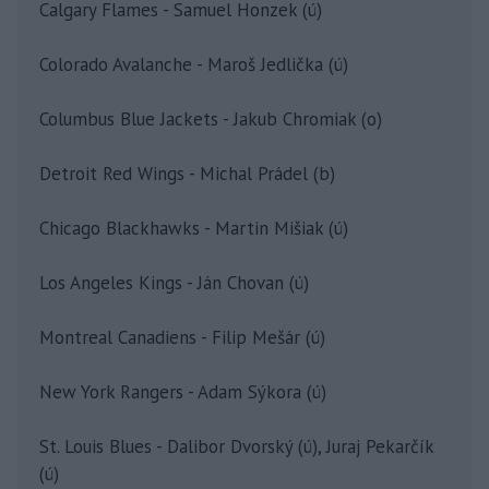
Calgary Flames - Samuel Honzek (ú)
Colorado Avalanche - Maroš Jedlička (ú)
Columbus Blue Jackets - Jakub Chromiak (o)
Detroit Red Wings - Michal Prádel (b)
Chicago Blackhawks - Martin Mišiak (ú)
Los Angeles Kings - Ján Chovan (ú)
Montreal Canadiens - Filip Mešár (ú)
New York Rangers - Adam Sýkora (ú)
St. Louis Blues - Dalibor Dvorský (ú), Juraj Pekarčík
(ú)