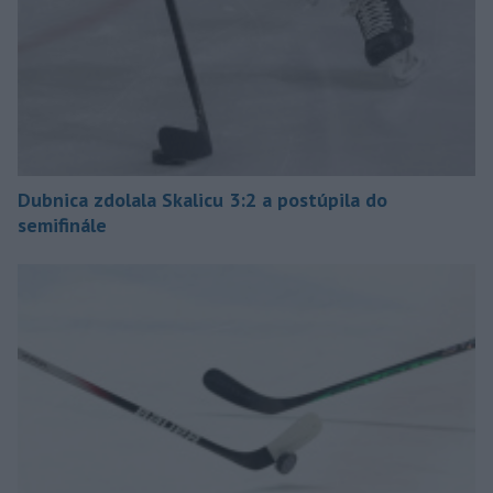
Dubnica zdolala Skalicu 3:2 a postúpila do
semifinále