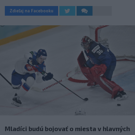
Zdieľaj na Facebooku
Mladíci budú bojovať o miesta v hlavných