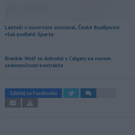
Lantoši v ouvertúre asistoval, České Budějovice
však podľahli Sparte
Brankár Wolf sa dohodol s Calgary na novom
sedemročnom kontrakte
Zdieľaj na Facebooku