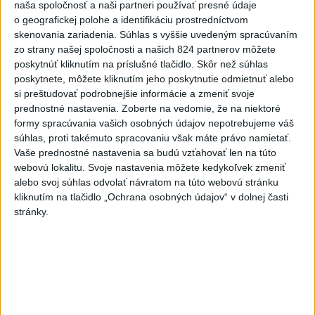
naša spoločnosť a naši partneri používať presné údaje
POŽIAR V SLOVNAFTE: Došlo k narušeniu
1
o geografickej polohe a identifikáciu prostredníctvom
jednej z nádrží
skenovania zariadenia. Súhlas s vyššie uvedeným spracúvaním
zo strany našej spoločnosti a našich 824 partnerov môžete
2
Horúčavy vystriedajú búrky: Výstrahy vydali vo viacerých
poskytnúť kliknutím na príslušné tlačidlo. Skôr než súhlas
poskytnete, môžete kliknutím jeho poskytnutie odmietnuť alebo
okresoch
si preštudovať podrobnejšie informácie a zmeniť svoje
3
POŽIAR PRI BRATISLAVE: Plamene pohltili skládku
prednostné nastavenia.
Zoberte na vedomie, že na niektoré
formy spracúvania vašich osobných údajov nepotrebujeme váš
odpadu
súhlas, proti takémuto spracovaniu však máte právo namietať.
4
ČIASTOČNÉ ZATMENIE SLNKA: Pozorovať sa bude dať v
Vaše prednostné nastavenia sa budú vzťahovať len na túto
webovú lokalitu. Svoje nastavenia môžete kedykoľvek zmeniť
stredu
alebo svoj súhlas odvolať návratom na túto webovú stránku
5
ÚPLNÉ ZATMENIE SLNKA: Časť Európy zahalí tma,
kliknutím na tlačidlo „Ochrana osobných údajov“ v dolnej časti
stránky.
hrozia dôsledky
6
Kruhová križovatka v Poprade v smere z Hozelca bude
hotová budúci rok
7
TRAGÉDIA NA DUNAJI: Muž sa išiel okúpať, z vody viac
nevyšiel