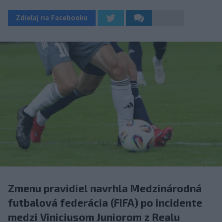
Zdieľaj na Facebooku
Zmenu pravidiel navrhla Medzinárodná
futbalová federácia (FIFA) po incidente
medzi Viniciusom Juniorom z Realu