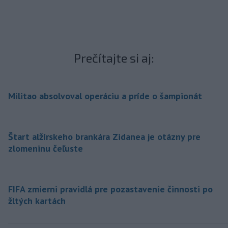
Prečítajte si aj:
Militao absolvoval operáciu a príde o šampionát
Štart alžírskeho brankára Zidanea je otázny pre
zlomeninu čeľuste
FIFA zmierni pravidlá pre pozastavenie činnosti po
žltých kartách