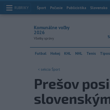
RUBRIKY
Index
Šport
Počasie
Publicistika
Slovensko
Komunálne voľby
2026
S
Všetky správy
Futbal
Hokej
KHL
NHL
Tenis
Tipos
< sekcia
Šport
Prešov posi
slovenským