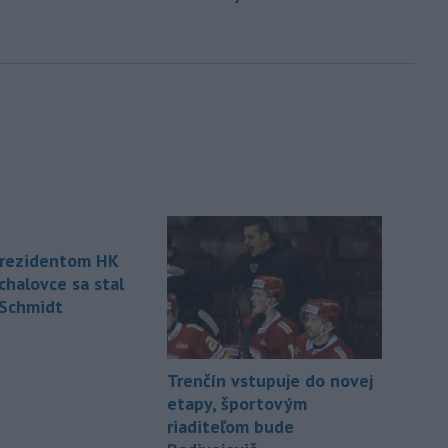
rezidentom HK
chalovce sa stal
 Schmidt
Trenčín vstupuje do novej
etapy, športovým
riaditeľom bude