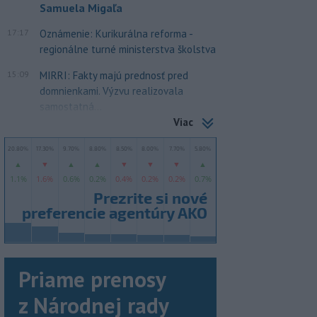
Samuela Migaľa
17:17
Oznámenie: Kurikurálna reforma -
regionálne turné ministerstva školstva
15:09
MIRRI: Fakty majú prednosť pred
domnienkami. Výzvu realizovala
samostatná...
Viac
Priame prenosy
z Národnej rady