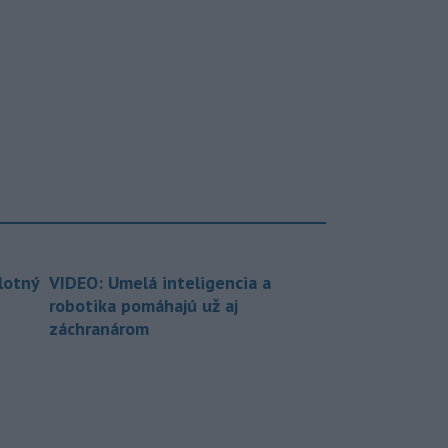
lotný
VIDEO: Umelá inteligencia a
robotika pomáhajú už aj
záchranárom