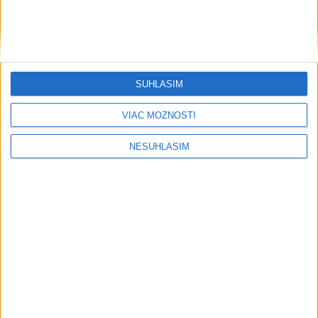
....
....
SÚHLASÍM
VIAC MOŽNOSTÍ
NESÚHLASÍM
....