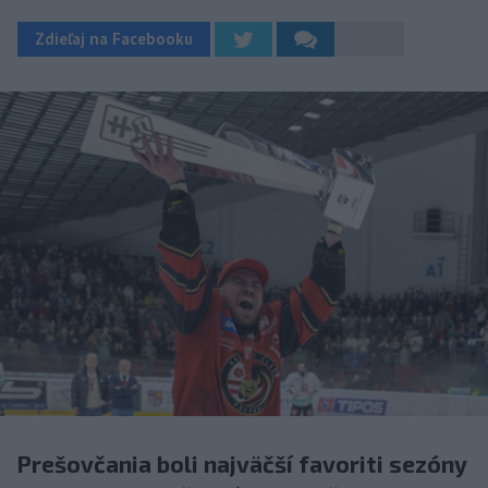
Zdieľaj na Facebooku
Prešovčania boli najväčší favoriti sezóny