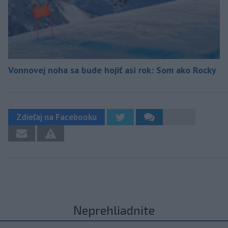
Vonnovej noha sa bude hojiť asi rok: Som ako Rocky
Zdieľaj na Facebooku
Neprehliadnite