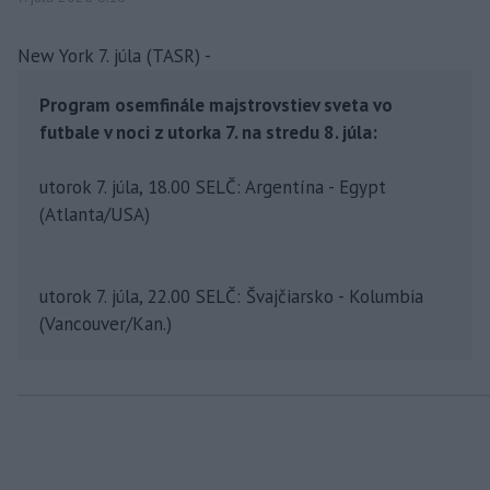
New York 7. júla (TASR) -
Program osemfinále majstrovstiev sveta vo
futbale v noci z utorka 7. na stredu 8. júla:
utorok 7. júla, 18.00 SELČ: Argentína - Egypt
(Atlanta/USA)
utorok 7. júla, 22.00 SELČ: Švajčiarsko - Kolumbia
(Vancouver/Kan.)