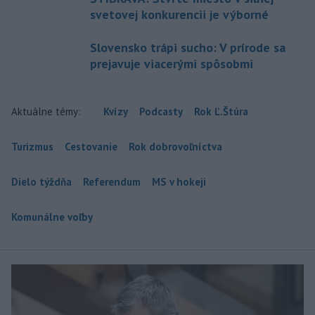
svetovej konkurencii je výborné
Slovensko trápi sucho: V prírode sa
prejavuje viacerými spôsobmi
Aktuálne témy:
Kvízy
Podcasty
Rok Ľ.Štúra
Turizmus
Cestovanie
Rok dobrovoľníctva
Dielo týždňa
Referendum
MS v hokeji
Komunálne voľby