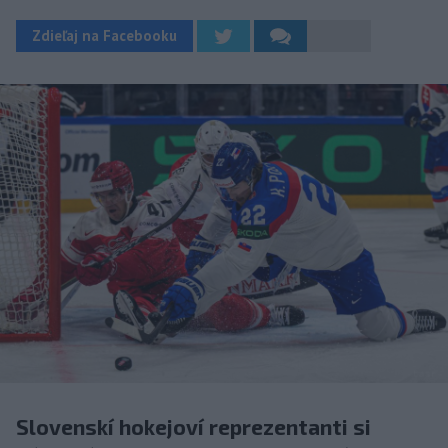
Zdieľaj na Facebooku
Slovenskí hokejoví reprezentanti si