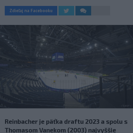
Zdieľaj na Facebooku
Reinbacher je päťka draftu 2023 a spolu s
Thomasom Vanekom (2003) najvyššie