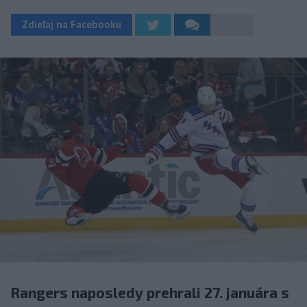
Zdieľaj na Facebooku
Rangers naposledy prehrali 27. januára s