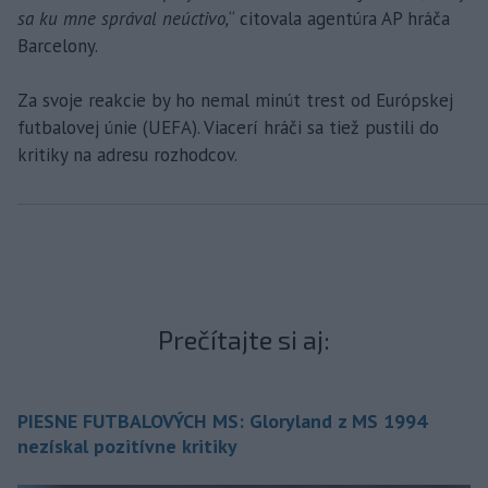
sa ku mne správal neúctivo,
“ citovala agentúra AP hráča
Barcelony.
Za svoje reakcie by ho nemal minút trest od Európskej
futbalovej únie (UEFA). Viacerí hráči sa tiež pustili do
kritiky na adresu rozhodcov.
Prečítajte si aj:
PIESNE FUTBALOVÝCH MS: Gloryland z MS 1994
nezískal pozitívne kritiky