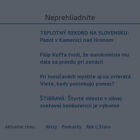
Neprehliadnite
TEPLOTNÝ REKORD NA SLOVENSKU:
Padol v Kamenici nad Hronom
Filip Kuffa tvrdí, že eurokomisia mu
dala za pravdu pri zonácii
Pri horúčavách myslite aj na zvieratá.
Viete, kedy potrebujú pomoc?
ŠTIBRAVÁ: Štvrté miesto v silnej
svetovej konkurencii je výborné
Aktuálne témy:
Kvízy
Podcasty
Rok Ľ.Štúra