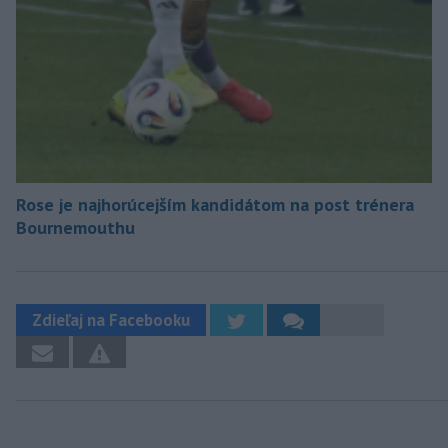
Rose je najhorúcejším kandidátom na post trénera
Bournemouthu
Zdieľaj na Facebooku