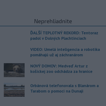
Neprehliadnite
ĎALŠÍ TEPLOTNÝ REKORD: Tentoraz
padol v Dolných Plachtinciach
VIDEO: Umelá inteligencia a robotika
pomáhajú už aj záchranárom
NOVÝ DOMOV: Medveď Artur z
košickej zoo odchádza za hranice
Orbánová telefonovala s Blanárom a
Tarabom o pomoci na Dunaji