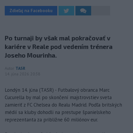
Zdieľaj na Facebooku
Po turnaji by však mal pokračovať v
kariére v Reale pod vedením trénera
Joseho Mourinha.
Autor
TASR
14. júna 2026 20:38
Londýn 14. júna (TASR) - Futbalový obranca Marc
Cucurella by mal po skončení majstrovstiev sveta
zamieriť z FC Chelsea do Realu Madrid. Podľa britských
médií sa kluby dohodli na prestupe španielskeho
reprezentanta za približne 60 miliónov eur.