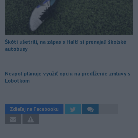
Škóti ušetrili, na zápas s Haiti si prenajali školské
autobusy
Neapol plánuje využiť opciu na predĺženie zmluvy s
Lobotkom
Zdieľaj na Facebooku