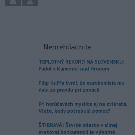
Neprehliadnite
TEPLOTNÝ REKORD NA SLOVENSKU:
Padol v Kamenici nad Hronom
Filip Kuffa tvrdí, že eurokomisia mu
dala za pravdu pri zonácii
Pri horúčavách myslite aj na zvieratá.
Viete, kedy potrebujú pomoc?
ŠTIBRAVÁ: Štvrté miesto v silnej
svetovej konkurencii je výborné