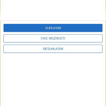
....
....
SÚHLASÍM
VIAC MOŽNOSTÍ
NESÚHLASÍM