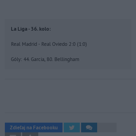
La Liga - 36. kolo:
Real Madrid - Real Oviedo 2:0 (1:0)
Góly: 44. Garcia, 80. Bellingham
Zdieľaj na Facebooku