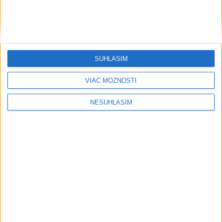
SÚHLASÍM
....
VIAC MOŽNOSTÍ
NESÚHLASÍM