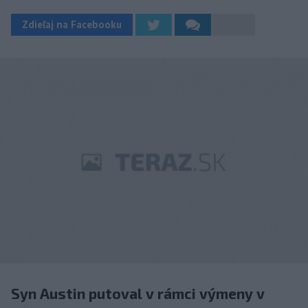
Zdieľaj na Facebooku
Syn Austin putoval v rámci výmeny v