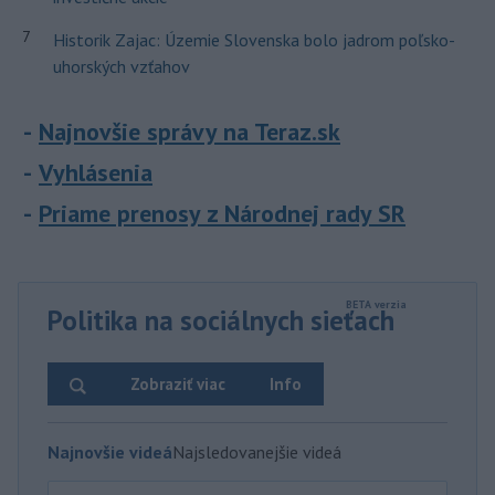
7
Historik Zajac: Územie Slovenska bolo jadrom poľsko-
uhorských vzťahov
Najnovšie správy na Teraz.sk
Vyhlásenia
Priame prenosy z Národnej rady SR
Politika na sociálnych sieťach
Zobraziť viac
Info
Najnovšie videá
Najsledovanejšie videá