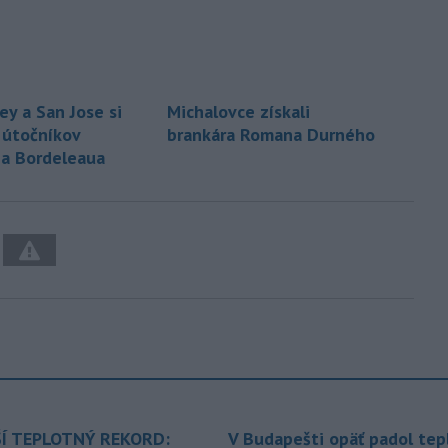
ey a San Jose si
Michalovce získali
 útočníkov
brankára Romana Durného
a Bordeleaua
Í TEPLOTNÝ REKORD:
V Budapešti opäť padol tep