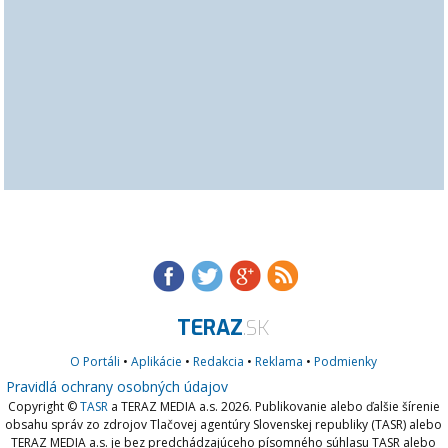
TERAZ
.SK
O Portáli
•
Aplikácie
•
Redakcia
•
Reklama
•
Podmienky
Pravidlá ochrany osobných údajov
Copyright ©
TASR
a TERAZ MEDIA a.s. 2026. Publikovanie alebo ďalšie šírenie
obsahu správ zo zdrojov Tlačovej agentúry Slovenskej republiky (TASR) alebo
TERAZ MEDIA a.s.
je bez predchádzajúceho písomného súhlasu TASR alebo