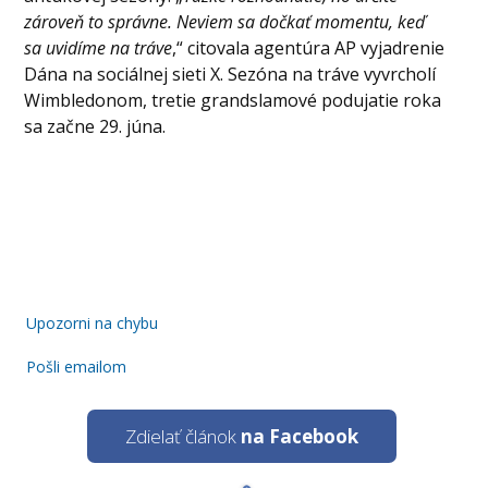
zároveň to správne. Neviem sa dočkať momentu, keď
sa uvidíme na tráve
,“ citovala agentúra AP vyjadrenie
Dána na sociálnej sieti X. Sezóna na tráve vyvrcholí
Wimbledonom, tretie grandslamové podujatie roka
sa začne 29. júna.
Upozorni na chybu
Pošli emailom
Zdielať článok
na Facebook