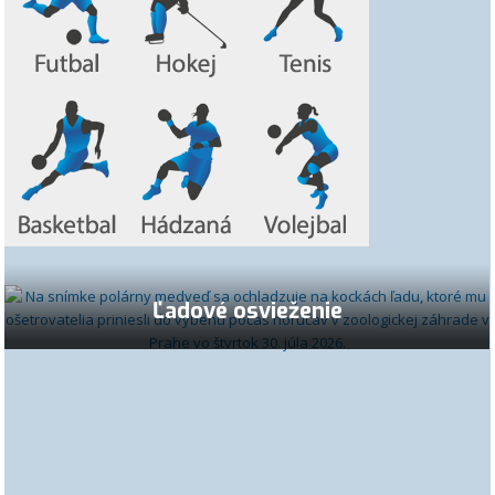
Ľadové osvieženie