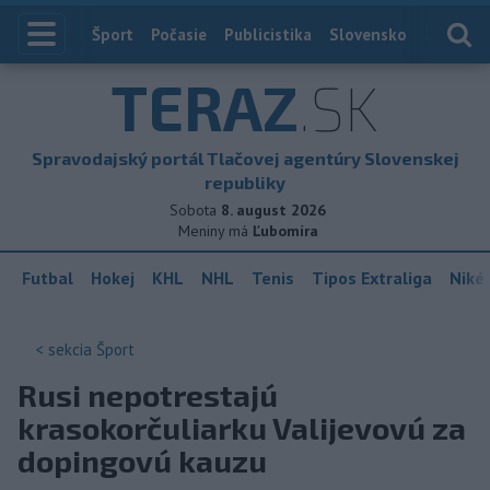
Index
Šport
Počasie
Publicistika
Slovensko
Zahranič
TERAZ
.SK
Spravodajský portál Tlačovej agentúry Slovenskej
republiky
Sobota
8. august 2026
Meniny má
Ľubomíra
Futbal
Hokej
KHL
NHL
Tenis
Tipos Extraliga
Niké 
< sekcia
Šport
Rusi nepotrestajú
krasokorčuliarku Valijevovú za
dopingovú kauzu