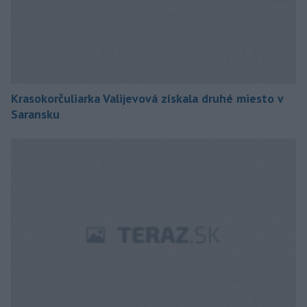
Krasokorčuliarka Valijevová získala druhé miesto v
Saransku