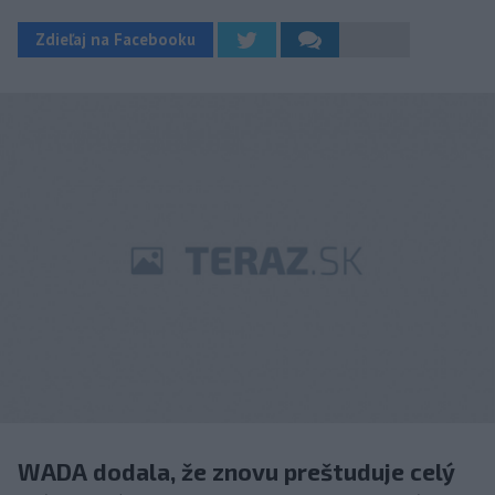
Zdieľaj na Facebooku
WADA dodala, že znovu preštuduje celý