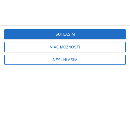
SÚHLASÍM
....
VIAC MOŽNOSTÍ
NESÚHLASÍM