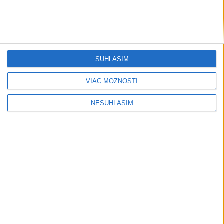
SÚHLASÍM
....
VIAC MOŽNOSTÍ
NESÚHLASÍM