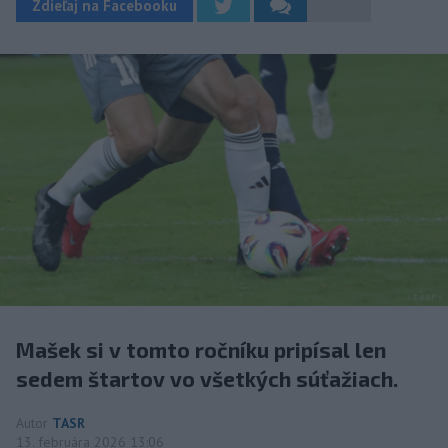
Zdieľaj na Facebooku
Mašek si v tomto ročníku pripísal len
sedem štartov vo všetkých súťažiach.
Autor
TASR
13. februára 2026 13:06