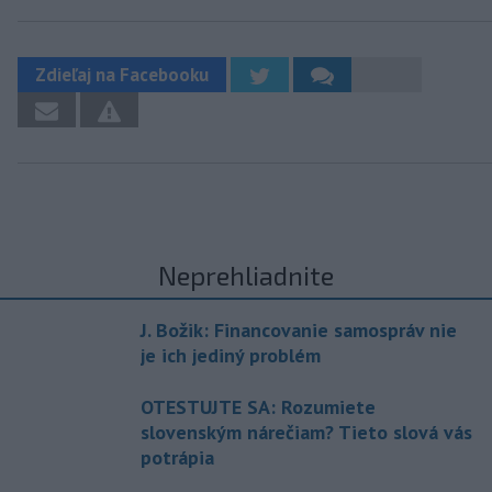
Zdieľaj na Facebooku
Neprehliadnite
J. Božik: Financovanie samospráv nie
je ich jediný problém
OTESTUJTE SA: Rozumiete
slovenským nárečiam? Tieto slová vás
potrápia