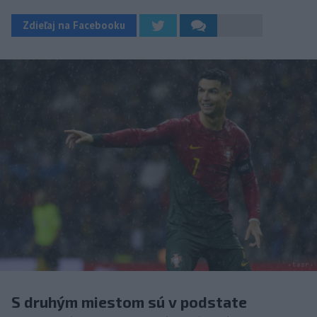
Zdieľaj na Facebooku
S druhým miestom sú v podstate