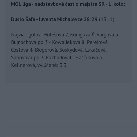
MOL liga - nadstavbová časť o majstra SR - 1. kolo:
Duslo Šaľa - Iuventa Michalovce 28:29
(13:11)
Najviac gólov: Holešová 7, Königová 6, Vargová a
Bujnochová po 3 - Kowalieková 8, Pereirová
Costová 4, Biegerová, Soskydová, Lukáčová,
Sabovová po 3. Rozhodovali: Haščíková a
Kellnerová, vylúčené: 3:3