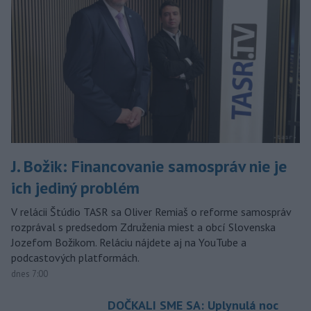
J. Božik: Financovanie samospráv nie je
ich jediný problém
V relácii Štúdio TASR sa Oliver Remiaš o reforme samospráv
rozprával s predsedom Združenia miest a obcí Slovenska
Jozefom Božikom. Reláciu nájdete aj na YouTube a
podcastových platformách.
dnes 7:00
DOČKALI SME SA: Uplynulá noc