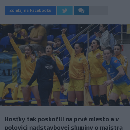
Zdieľaj na Facebooku
Hosťky tak poskočili na prvé miesto a v
polovici nadstavbovej skupiny o majstra