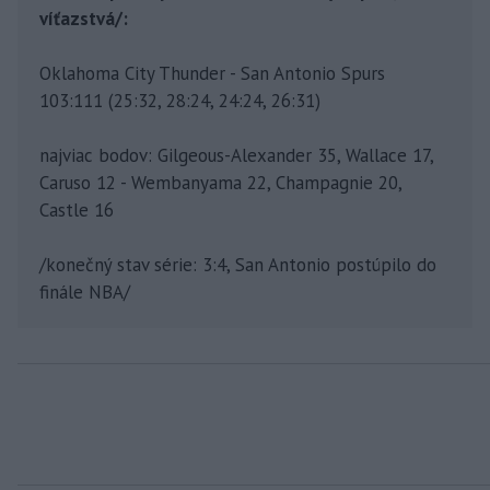
víťazstvá/:
Oklahoma City Thunder - San Antonio Spurs
103:111 (25:32, 28:24, 24:24, 26:31)
najviac bodov: Gilgeous-Alexander 35, Wallace 17,
Caruso 12 - Wembanyama 22, Champagnie 20,
Castle 16
/konečný stav série: 3:4, San Antonio postúpilo do
finále NBA/