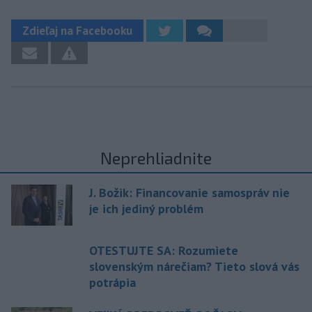
Zdieľaj na Facebooku
Neprehliadnite
J. Božik: Financovanie samospráv nie
je ich jediný problém
OTESTUJTE SA: Rozumiete
slovenským nárečiam? Tieto slová vás
potrápia