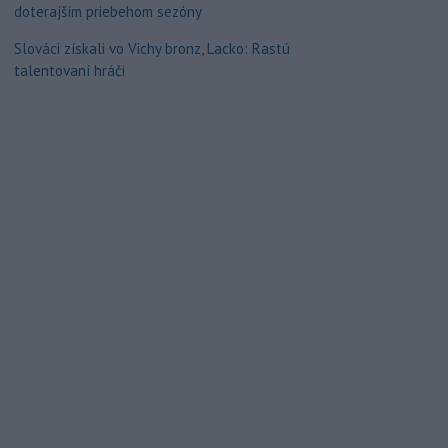
doterajším priebehom sezóny
Slováci získali vo Vichy bronz, Lacko: Rastú
talentovaní hráči