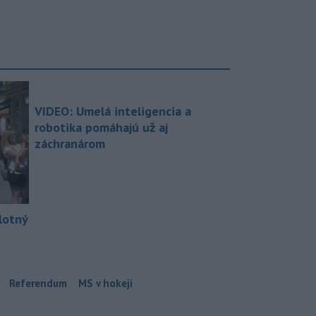
VIDEO: Umelá inteligencia a
robotika pomáhajú už aj
záchranárom
lotný
Referendum
MS v hokeji