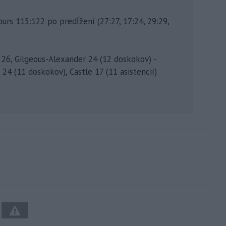
urs 115:122 po predĺžení (27:27, 17:24, 29:29,
s 26, Gilgeous-Alexander 24 (12 doskokov) -
 (11 doskokov), Castle 17 (11 asistencií)