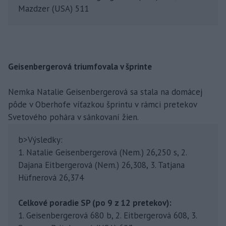
Mazdzer (USA) 511
Geisenbergerová triumfovala v šprinte
Nemka Natalie Geisenbergerová sa stala na domácej
pôde v Oberhofe víťazkou šprintu v rámci pretekov
Svetového pohára v sánkovaní žien.
b>Výsledky:
1. Natalie Geisenbergerová (Nem.) 26,250 s, 2.
Dajana Eitbergerová (Nem.) 26,308, 3. Tatjana
Hüfnerová 26,374
Celkové poradie SP (po 9 z 12 pretekov):
1. Geisenbergerová 680 b, 2. Eitbergerová 608, 3.