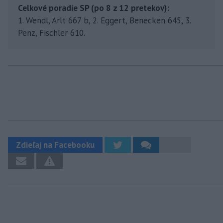
Celkové poradie SP (po 8 z 12 pretekov):
1. Wendl, Arlt 667 b, 2. Eggert, Benecken 645, 3.
Penz, Fischler 610.
Zdieľaj na Facebooku