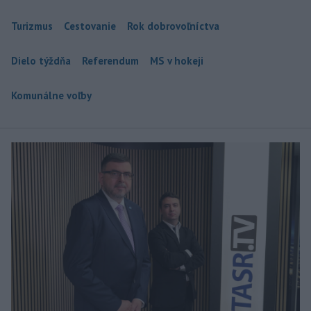
Turizmus
Cestovanie
Rok dobrovoľníctva
Dielo týždňa
Referendum
MS v hokeji
Komunálne voľby