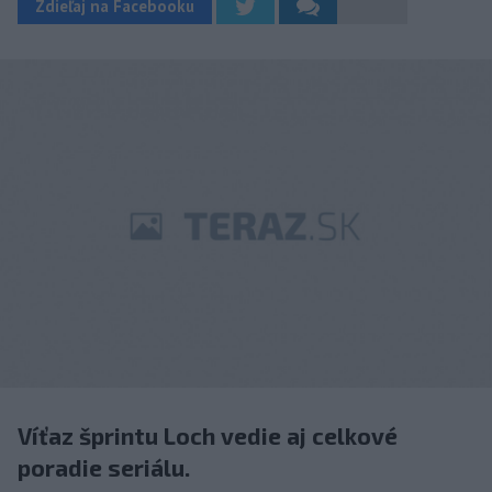
Zdieľaj na Facebooku
Víťaz šprintu Loch vedie aj celkové
poradie seriálu.