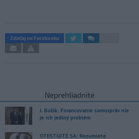
Zdieľaj na Facebooku
Neprehliadnite
J. Božik: Financovanie samospráv nie
je ich jediný problém
OTESTUJTE SA: Rozumiete