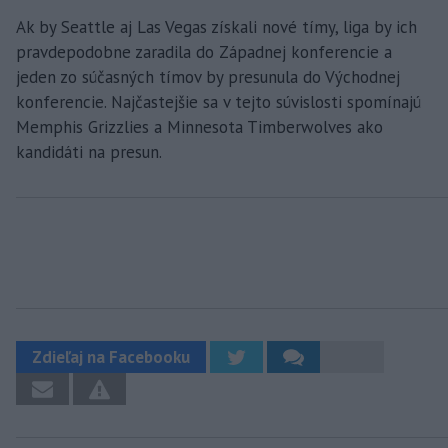
Ak by Seattle aj Las Vegas získali nové tímy, liga by ich
pravdepodobne zaradila do Západnej konferencie a
jeden zo súčasných tímov by presunula do Východnej
konferencie. Najčastejšie sa v tejto súvislosti spomínajú
Memphis Grizzlies a Minnesota Timberwolves ako
kandidáti na presun.
Zdieľaj na Facebooku