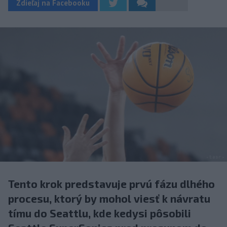
Zdieľaj na Facebooku
Tento krok predstavuje prvú fázu dlhého
procesu, ktorý by mohol viesť k návratu
tímu do Seattlu, kde kedysi pôsobili