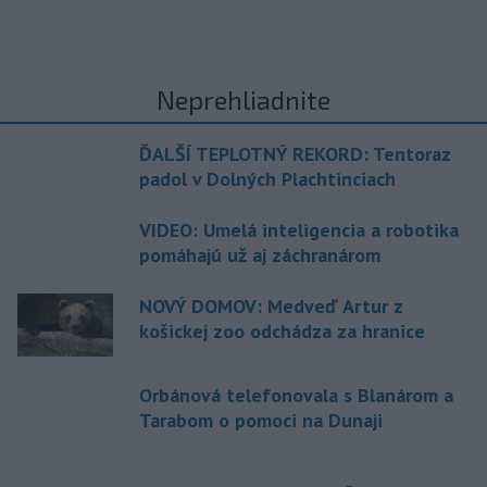
Neprehliadnite
ĎALŠÍ TEPLOTNÝ REKORD: Tentoraz
padol v Dolných Plachtinciach
VIDEO: Umelá inteligencia a robotika
pomáhajú už aj záchranárom
NOVÝ DOMOV: Medveď Artur z
košickej zoo odchádza za hranice
Orbánová telefonovala s Blanárom a
Tarabom o pomoci na Dunaji