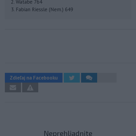
2. Watabe 764
3. Fabian Riessle (Nem.) 649
Zdieľaj na Facebooku
Neprehliadnite