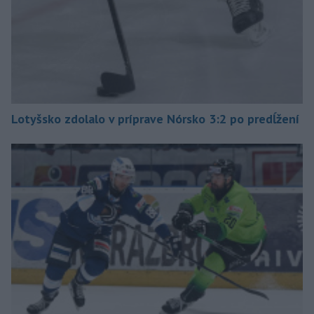
Lotyšsko zdolalo v príprave Nórsko 3:2 po predĺžení