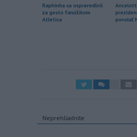
Raphinha sa ospravedlnil
Ancelott
za gesto fanúšikom
preziden
Atletica
povolať 
Neprehliadnite