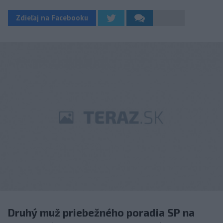
Zdieľaj na Facebooku
Druhý muž priebežného poradia SP na