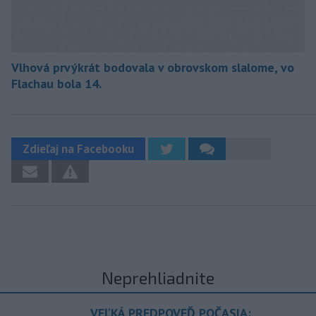
Vlhová prvýkrát bodovala v obrovskom slalome, vo
Flachau bola 14.
Zdieľaj na Facebooku
Neprehliadnite
VEĽKÁ PREDPOVEĎ POČASIA: