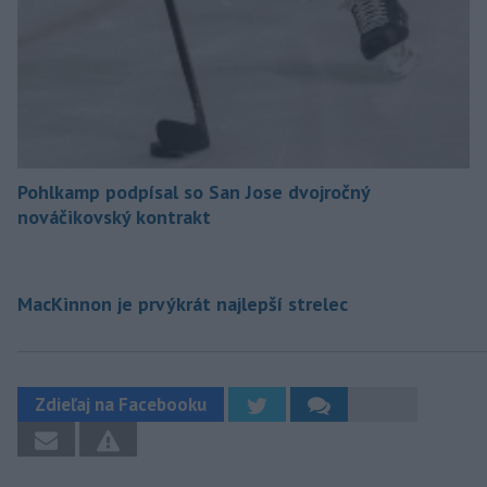
Pohlkamp podpísal so San Jose dvojročný
nováčikovský kontrakt
MacKinnon je prvýkrát najlepší strelec
Zdieľaj na Facebooku