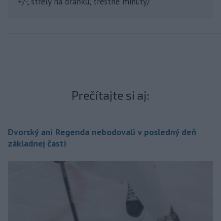
+/-, strely na bránku, trestné minúty/
Prečítajte si aj:
Dvorský ani Regenda nebodovali v posledný deň
základnej časti