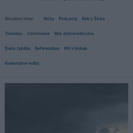
Aktuálne témy:
Kvízy
Podcasty
Rok Ľ.Štúra
Turizmus
Cestovanie
Rok dobrovoľníctva
Dielo týždňa
Referendum
MS v hokeji
Komunálne voľby