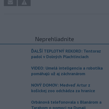
Neprehliadnite
ĎALŠÍ TEPLOTNÝ REKORD: Tentoraz
padol v Dolných Plachtinciach
VIDEO: Umelá inteligencia a robotika
pomáhajú už aj záchranárom
NOVÝ DOMOV: Medveď Artur z
košickej zoo odchádza za hranice
Orbánová telefonovala s Blanárom a
Tarabom o pomoci na Dunaji