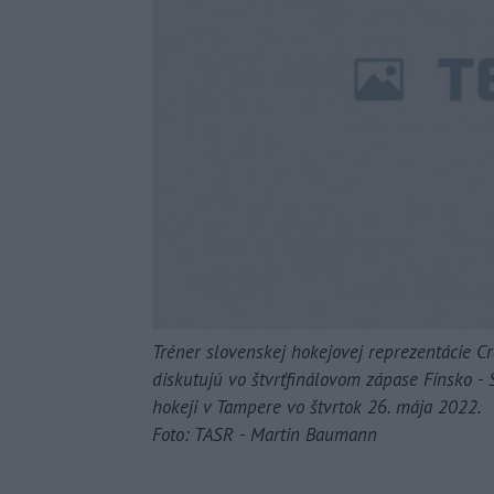
Tréner slovenskej hokejovej reprezentácie C
diskutujú vo štvrťfinálovom zápase Fínsko -
hokeji v Tampere vo štvrtok 26. mája 2022.
Foto: TASR - Martin Baumann