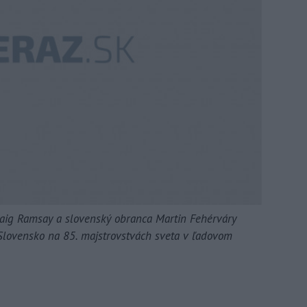
raig Ramsay a slovenský obranca Martin Fehérváry
 Slovensko na 85. majstrovstvách sveta v ľadovom