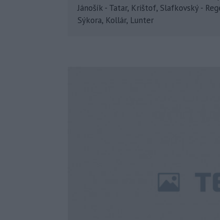
Jánošík - Tatar, Krištof, Slafkovský - Re
Sýkora, Kollár, Lunter