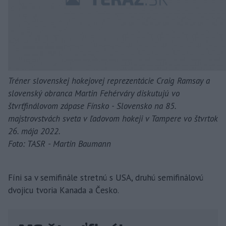
Tréner slovenskej hokejovej reprezentácie Craig Ramsay a
slovenský obranca Martin Fehérváry diskutujú vo
štvrťfinálovom zápase Fínsko - Slovensko na 85.
majstrovstvách sveta v ľadovom hokeji v Tampere vo štvrtok
26. mája 2022.
Foto: TASR - Martin Baumann
Fíni sa v semifinále stretnú s USA, druhú semifinálovú
dvojicu tvoria Kanada a Česko.