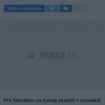
Zdieľaj na Facebooku
Pre Slovákov sa turnaj skončil v rovnakej