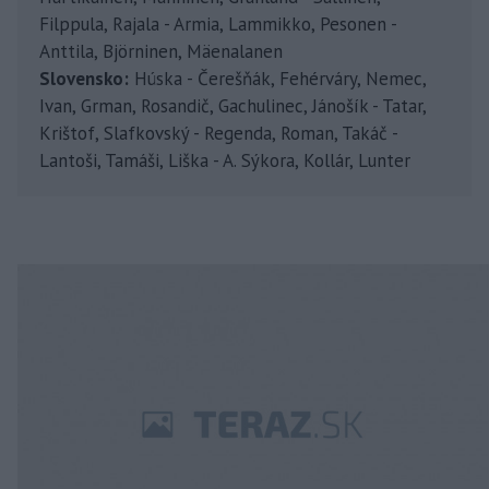
Filppula, Rajala - Armia, Lammikko, Pesonen -
Anttila, Björninen, Mäenalanen
Slovensko:
Húska - Čerešňák, Fehérváry, Nemec,
Ivan, Grman, Rosandič, Gachulinec, Jánošík - Tatar,
Krištof, Slafkovský - Regenda, Roman, Takáč -
Lantoši, Tamáši, Liška - A. Sýkora, Kollár, Lunter