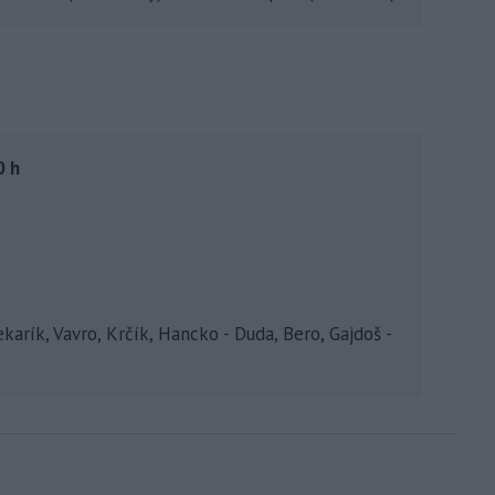
0 h
arík, Vavro, Krčík, Hancko - Duda, Bero, Gajdoš -