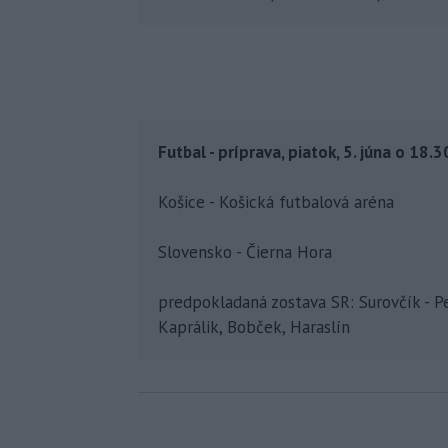
Futbal - príprava, piatok, 5. júna o 18.3
Košice - Košická futbalová aréna
Slovensko - Čierna Hora
predpokladaná zostava SR: Surovčík - Pek
Kaprálik, Bobček, Haraslín