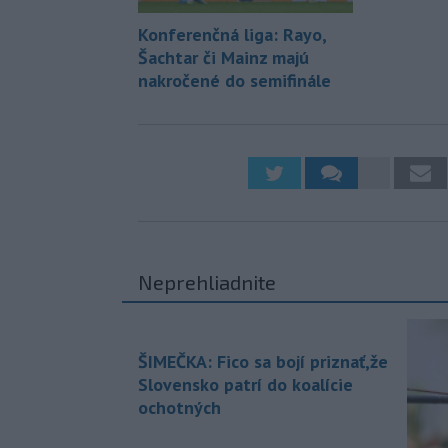
Konferenčná liga: Rayo,
Šachtar či Mainz majú
nakročené do semifinále
Neprehliadnite
ŠIMEČKA: Fico sa bojí priznať,že
Slovensko patrí do koalície
ochotných