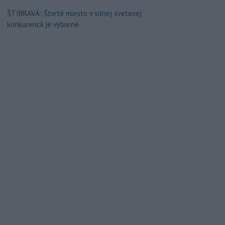
ŠTIBRAVÁ: Štvrté miesto v silnej svetovej
konkurencii je výborné