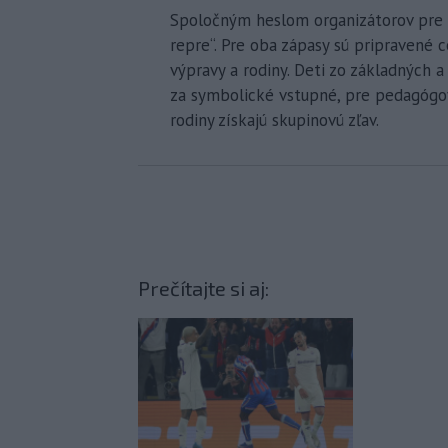
Spoločným heslom organizátorov pre o
repre“. Pre oba zápasy sú pripravené
výpravy a rodiny. Deti zo základných 
za symbolické vstupné, pre pedagóg
rodiny získajú skupinovú zľav.
Prečítajte si aj: