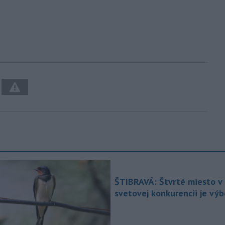
ŠTIBRAVÁ: Štvrté miesto v 
svetovej konkurencii je vý