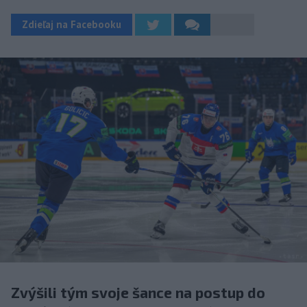
Zdieľaj na Facebooku
Zvýšili tým svoje šance na postup do